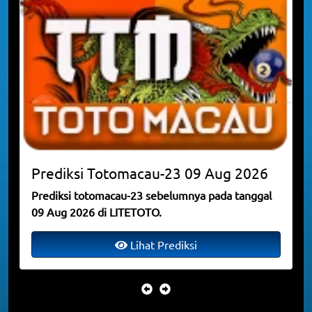
Prediksi
Totomacau-23
09 Aug 2026
Prediksi totomacau-23 sebelumnya pada tanggal
09 Aug 2026 di LITETOTO.
Lihat Prediksi