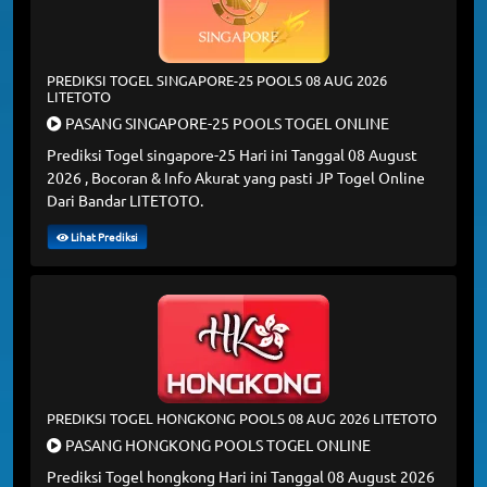
PREDIKSI TOGEL SINGAPORE-25 POOLS 08 AUG 2026
LITETOTO
PASANG SINGAPORE-25 POOLS TOGEL ONLINE
Prediksi Togel singapore-25 Hari ini Tanggal 08 August
2026 , Bocoran & Info Akurat yang pasti JP Togel Online
Dari Bandar LITETOTO.
Lihat Prediksi
PREDIKSI TOGEL HONGKONG POOLS 08 AUG 2026 LITETOTO
PASANG HONGKONG POOLS TOGEL ONLINE
Prediksi Togel hongkong Hari ini Tanggal 08 August 2026