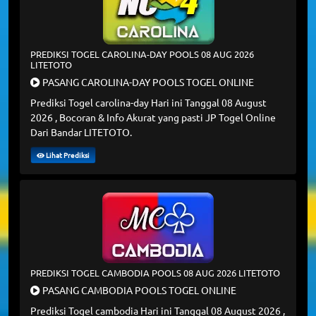
PREDIKSI TOGEL CAROLINA-DAY POOLS 08 AUG 2026
LITETOTO
PASANG CAROLINA-DAY POOLS TOGEL ONLINE
Prediksi Togel carolina-day Hari ini Tanggal 08 August
2026 , Bocoran & Info Akurat yang pasti JP Togel Online
Dari Bandar LITETOTO.
Lihat Prediksi
PREDIKSI TOGEL CAMBODIA POOLS 08 AUG 2026 LITETOTO
PASANG CAMBODIA POOLS TOGEL ONLINE
Prediksi Togel cambodia Hari ini Tanggal 08 August 2026 ,