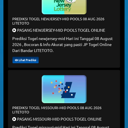
PREDIKSI TOGEL NEWJERSEY-MID POOLS 08 AUG 2026
LITETOTO
PASANG NEWJERSEY-MID POOLS TOGEL ONLINE
Prediksi Togel newjersey-mid Hari ini Tanggal 08 August
2026 , Bocoran & Info Akurat yang pasti JP Togel Online
Dari Bandar LITETOTO.
Lihat Prediksi
PREDIKSI TOGEL MISSOURI-MID POOLS 08 AUG 2026
LITETOTO
PASANG MISSOURI-MID POOLS TOGEL ONLINE
Prediksi Togel missouri-mid Hari ini Tanggal 08 August