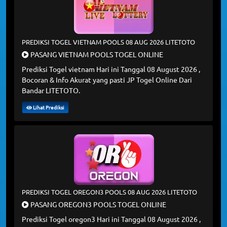
PREDIKSI TOGEL VIETNAM POOLS 08 AUG 2026 LITETOTO
PASANG VIETNAM POOLS TOGEL ONLINE
Prediksi Togel vietnam Hari ini Tanggal 08 August 2026 ,
Bocoran & Info Akurat yang pasti JP Togel Online Dari
Bandar LITETOTO.
Lihat Prediksi
PREDIKSI TOGEL OREGON3 POOLS 08 AUG 2026 LITETOTO
PASANG OREGON3 POOLS TOGEL ONLINE
Prediksi Togel oregon3 Hari ini Tanggal 08 August 2026 ,