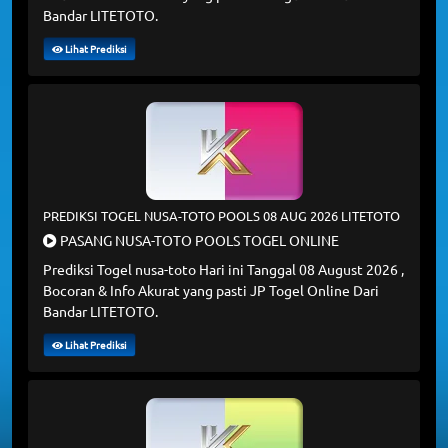
Bandar LITETOTO.
Lihat Prediksi
PREDIKSI TOGEL NUSA-TOTO POOLS 08 AUG 2026 LITETOTO
PASANG NUSA-TOTO POOLS TOGEL ONLINE
Prediksi Togel nusa-toto Hari ini Tanggal 08 August 2026 ,
Bocoran & Info Akurat yang pasti JP Togel Online Dari
Bandar LITETOTO.
Lihat Prediksi