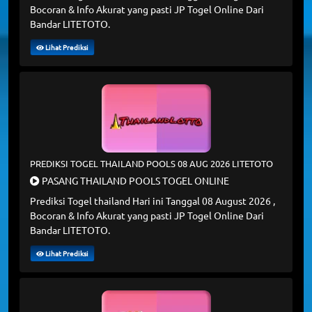
Bocoran & Info Akurat yang pasti JP Togel Online Dari
Bandar LITETOTO.
Lihat Prediksi
PREDIKSI TOGEL THAILAND POOLS 08 AUG 2026 LITETOTO
PASANG THAILAND POOLS TOGEL ONLINE
Prediksi Togel thailand Hari ini Tanggal 08 August 2026 ,
Bocoran & Info Akurat yang pasti JP Togel Online Dari
Bandar LITETOTO.
Lihat Prediksi