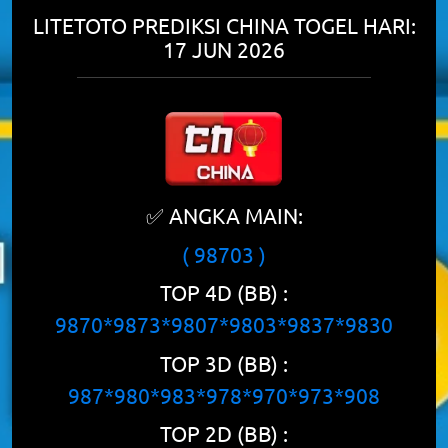
LITETOTO PREDIKSI CHINA TOGEL HARI:
17 JUN 2026
✅ ANGKA MAIN:
( 98703 )
TOP 4D (BB) :
9870*9873*9807*9803*9837*9830
TOP 3D (BB) :
987*980*983*978*970*973*908
TOP 2D (BB) :